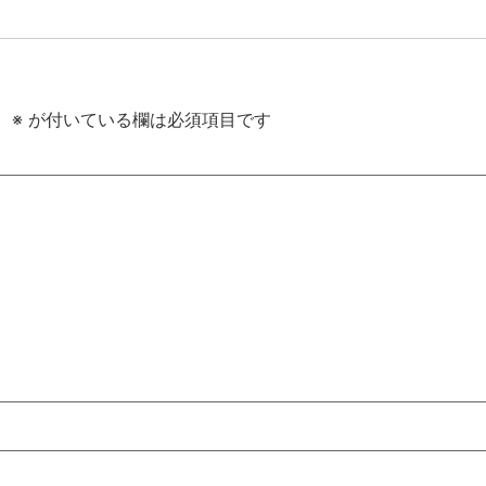
。
※
が付いている欄は必須項目です