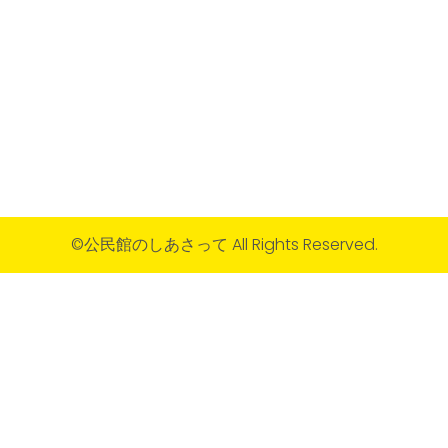
©公民館のしあさって All Rights Reserved.